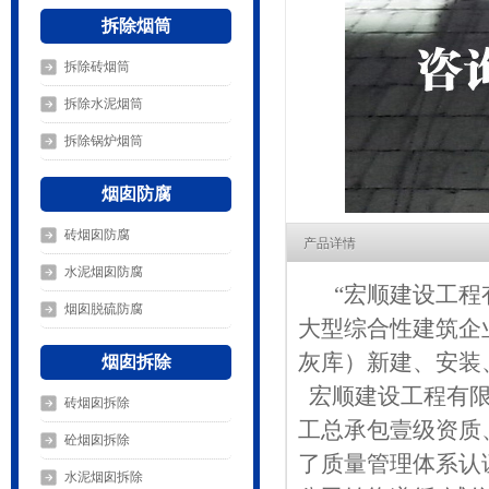
拆除烟筒
拆除砖烟筒
拆除水泥烟筒
拆除锅炉烟筒
烟囱防腐
砖烟囱防腐
产品详情
水泥烟囱防腐
“宏顺建设工程
烟囱脱硫防腐
大型综合性建筑企
灰库）新建、安装
烟囱拆除
宏顺建设工程有限
砖烟囱拆除
工总承包壹级资质
砼烟囱拆除
了质量管理体系认
水泥烟囱拆除