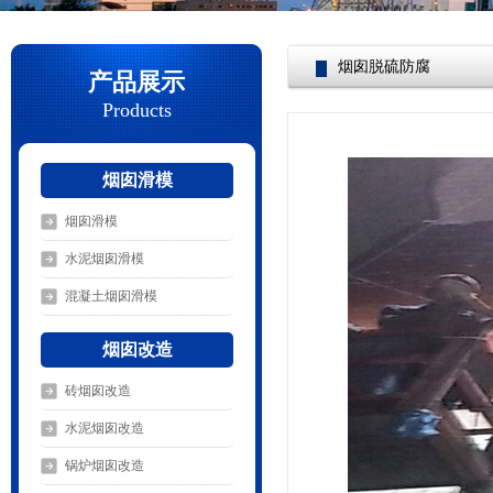
烟囱脱硫防腐
产品展示
Products
烟囱滑模
烟囱滑模
水泥烟囱滑模
混凝土烟囱滑模
烟囱改造
砖烟囱改造
水泥烟囱改造
锅炉烟囱改造