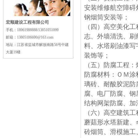
安装维修航空障碍
钢烟筒安装等；
宏顺建设工程有限公司
（四）高空美化工
手机：18961988888/13851051099
志、外墙清洗、刷
邮箱：13805106690@163.com
料、水塔刷油漆写
地址：江苏省盐城市解放南路58号中建
大厦19楼
装饰等；
（五）防腐工程：
防腐材料：ＯＭ涂
璃砖、耐酸胶泥防
腐、电厂防腐、钢
结构网架防腐、
（六）高空建筑工
蘑菇形水塔新建、
砖烟筒、滑模施工