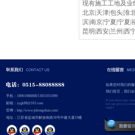
现有施工工地及业绩
北京|天津|包头|淮北
滨|南京|宁夏|宁夏|
昆明|西安|兰州|西
如果您对我们的服
我们留言，我们会
手机：18961988888/13851051099
If you have any comm
邮箱：zygk88@163.com
we can give us a mess
reply!
官网：http://www.jshongshun.com/
地址：江苏省盐城市解放南路58号中建大厦19楼