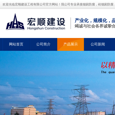
欢迎光临宏顺建设工程有限公司官方网站！我公司专业承接烟囱防腐，砖烟囱防腐
产业化，规模化，
竭诚与社会各界诚挚
网站首页
公司简介
产品展示
公司新闻