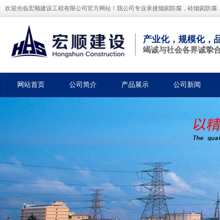
欢迎光临宏顺建设工程有限公司官方网站！我公司专业承接烟囱防腐，砖烟囱防腐
产业化，规模化，
竭诚与社会各界诚挚
网站首页
公司简介
产品展示
公司新闻