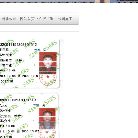
当前位置：
网站首页
>
在线咨询
>
出国施工