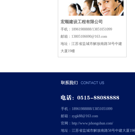
宏顺建设工程有限公司
手机：18961988888/13851051099
邮箱：13805106690@163.com
地址：江苏省盐城市解放南路58号中建
大厦19楼
手机：18961988888/13851051099
邮箱：zygk88@163.com
官网：http://www.jshongshun.com/
地址：江苏省盐城市解放南路58号中建大厦19