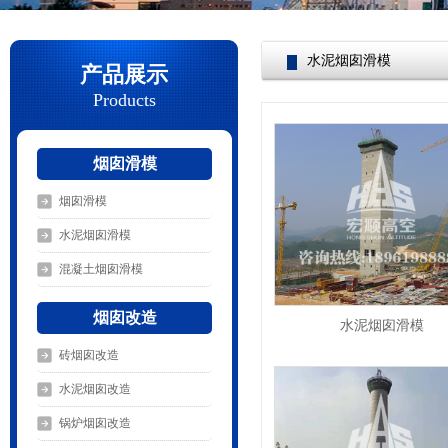
水泥烟囱滑模
产品展示
Products
烟囱滑模
烟囱滑模
水泥烟囱滑模
混凝土烟囱滑模
烟囱改造
水泥烟囱滑模
砖烟囱改造
水泥烟囱改造
锅炉烟囱改造