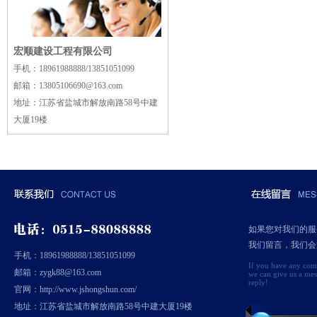
宏顺建设工程有限公司
手机：18961988888/13851051099
邮箱：13805106690@163.com
地址：江苏省盐城市解放南路58号中建
大厦19楼
如果您对我们的服
我们留言，我们会
手机：18961988888/13851051099
If you have any comm
邮箱：zygk88@163.com
we can give us a mess
reply!
官网：http://www.jshongshun.com/
地址：江苏省盐城市解放南路58号中建大厦19楼