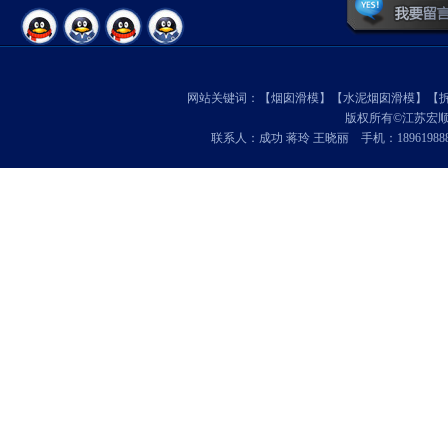
网站关键词：【
烟囱滑模
】【
水泥烟囱滑模
】【
版权所有©江苏宏
联系人：成功 蒋玲 王晓丽 手机：18961988888 1